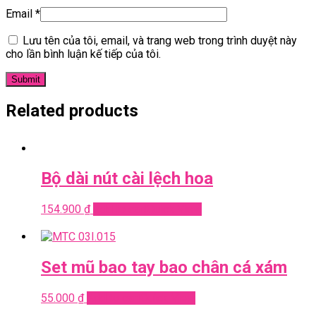
Email
*
Lưu tên của tôi, email, và trang web trong trình duyệt này
cho lần bình luận kế tiếp của tôi.
Related products
Bộ dài nút cài lệch hoa
154.900
₫
Add to cart
Quick View
Set mũ bao tay bao chân cá xám
55.000
₫
Add to cart
Quick View