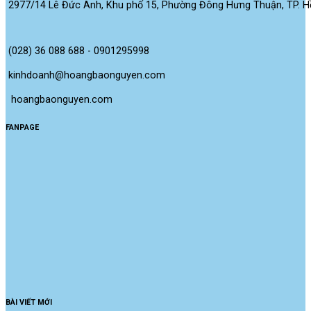
2977/14 Lê Đức Anh, Khu phố 15, Phường Đông Hưng Thuận, TP. Hồ
(028) 36 088 688 - 0901295998
kinhdoanh@hoangbaonguyen.com
 hoangbaonguyen.com
FANPAGE
BÀI VIẾT MỚI