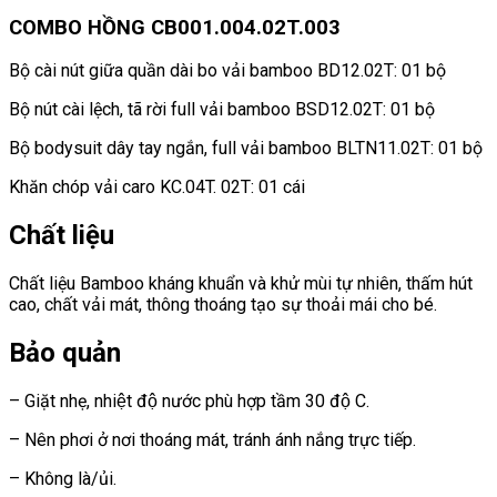
COMBO HỒNG CB001.004.02T.003
Bộ cài nút giữa quần dài bo vải bamboo BD12.02T: 01 bộ
Bộ nút cài lệch, tã rời full vải bamboo BSD12.02T: 01 bộ
Bộ bodysuit dây tay ngắn, full vải bamboo BLTN11.02T: 01 bộ
Khăn chóp vải caro KC.04T. 02T: 01 cái
Chất liệu
Chất liệu Bamboo kháng khuẩn và khử mùi tự nhiên, thấm hút
cao, chất vải mát, thông thoáng tạo sự thoải mái cho bé.
Bảo quản
– Giặt nhẹ, nhiệt độ nước phù hợp tầm 30 độ C.
– Nên phơi ở nơi thoáng mát, tránh ánh nắng trực tiếp.
– Không là/ủi.