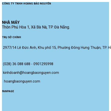
CÔNG TY TNHH HOÀNG BẢO NGUYÊN
NHÀ MÁY
Thôn Phú Hòa 1, Xã Bà Nà, TP. Đà Nẵng.
TRỤ SỞ CHÍNH
2977/14 Lê Đức Anh, Khu phố 15, Phường Đông Hưng Thuận, TP. Hồ
(028) 36 088 688 - 0901295998
kinhdoanh@hoangbaonguyen.com
 hoangbaonguyen.com
FANPAGE