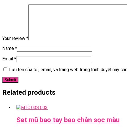
Your review
*
Name
*
Email
*
Lưu tên của tôi, email, và trang web trong trình duyệt này cho 
Related products
Set mũ bao tay bao chân sọc màu