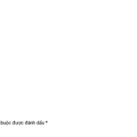
t buộc được đánh dấu
*