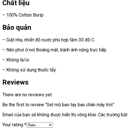
Chất liệu
– 100% Cotton Borip
Bảo quản
– Giặt nhẹ, nhiệt độ nước phù hợp tầm 30 độ C.
– Nên phơi ở nơi thoáng mát, tránh ánh nắng trực tiếp.
– Không là/ủi.
– Không sử dụng thuốc tẩy.
Reviews
There are no reviews yet.
Be the first to review “Set mũ bao tay bao chân mây trời”
Email của bạn sẽ không được hiển thị công khai.
Các trường bắ
Your rating
*