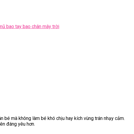
mũ bao tay bao chân mây trời
ân bé mà không làm bé khó chịu hay kích vùng trán nhạy cảm.
nên đáng yêu hơn.