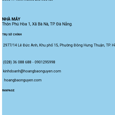
NHÀ MÁY
Thôn Phú Hòa 1, Xã Bà Nà, TP. Đà Nẵng.
TRỤ SỞ CHÍNH
2977/14 Lê Đức Anh, Khu phố 15, Phường Đông Hưng Thuận, TP. Hồ
(028) 36 088 688 - 0901295998
kinhdoanh@hoangbaonguyen.com
 hoangbaonguyen.com
FANPAGE