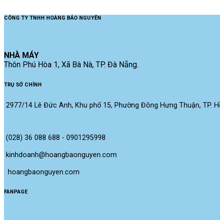
CÔNG TY TNHH HOÀNG BẢO NGUYÊN
NHÀ MÁY
Thôn Phú Hòa 1, Xã Bà Nà, TP. Đà Nẵng.
TRỤ SỞ CHÍNH
2977/14 Lê Đức Anh, Khu phố 15, Phường Đông Hưng Thuận, TP. Hồ
(028) 36 088 688 - 0901295998
kinhdoanh@hoangbaonguyen.com
 hoangbaonguyen.com
FANPAGE