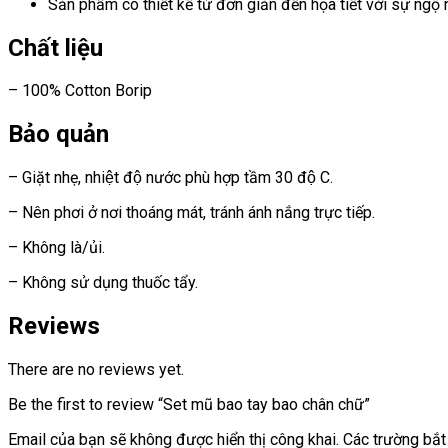
Sản phẩm có thiết kế từ đơn giản đến họa tiết với sự ngộ
Chất liệu
– 100% Cotton Borip
Bảo quản
– Giặt nhẹ, nhiệt độ nước phù hợp tầm 30 độ C.
– Nên phơi ở nơi thoáng mát, tránh ánh nắng trực tiếp.
– Không là/ủi.
– Không sử dụng thuốc tẩy.
Reviews
There are no reviews yet.
Be the first to review “Set mũ bao tay bao chân chữ”
Email của bạn sẽ không được hiển thị công khai.
Các trường bắ