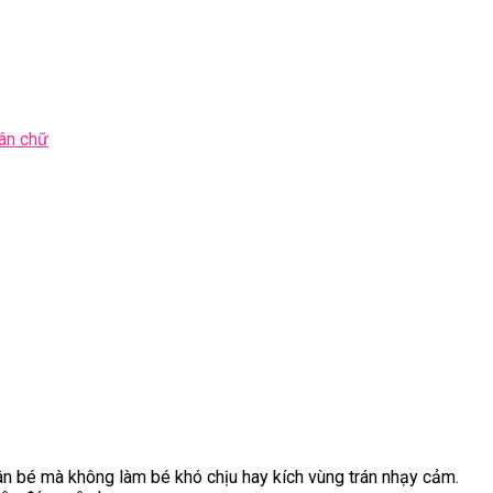
ân chữ
ân bé mà không làm bé khó chịu hay kích vùng trán nhạy cảm.