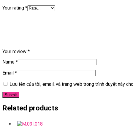
Your rating
*
Your review
*
Name
*
Email
*
Lưu tên của tôi, email, và trang web trong trình duyệt này cho 
Related products