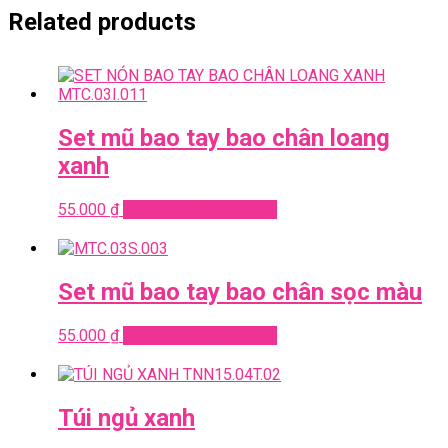
Related products
Set mũ bao tay bao chân loang
xanh
55.000
₫
Add to cart
Quick View
Set mũ bao tay bao chân sọc màu
55.000
₫
Add to cart
Quick View
Túi ngủ xanh