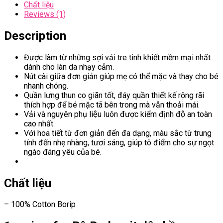
Chất liệu
Reviews (1)
Description
Được làm từ những sợi vải tre tinh khiết mềm mại nhất
dành cho làn da nhạy cảm.
Nút cài giữa đơn giản giúp mẹ có thể mặc và thay cho bé
nhanh chóng.
Quần lưng thun co giãn tốt, đáy quần thiết kế rộng rãi
thích hợp để bé mặc tã bên trong mà vẫn thoải mái.
Vải và nguyên phụ liệu luôn được kiểm định độ an toàn
cao nhất.
Với hoa tiết từ đơn giản đến đa dạng, màu sắc từ trung
tính đến nhẹ nhàng, tươi sáng, giúp tô điểm cho sự ngọt
ngào đáng yêu của bé.
Chất liệu
– 100% Cotton Borip