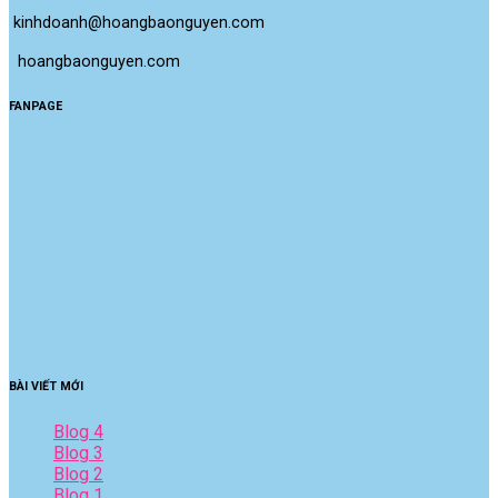
kinhdoanh@hoangbaonguyen.com
 hoangbaonguyen.com
FANPAGE
BÀI VIẾT MỚI
Blog 4
Blog 3
Blog 2
Blog 1