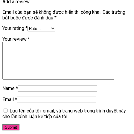
Add a review
Email của bạn sẽ không được hiển thị công khai.
Các trường
bắt buộc được đánh dấu
*
Your rating
*
Your review
*
Name
*
Email
*
Lưu tên của tôi, email, và trang web trong trình duyệt này
cho lần bình luận kế tiếp của tôi.