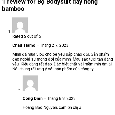
1 review for
Bộ Bodysuit dây hồng
bamboo
Rated
5
out of 5
Chau Tiamo
–
Tháng 2 7, 2023
Mình đã mua 5 bộ cho bé yêu sắp chào đời. Sản phẩm
đẹp ngoài sự mong đợi của mình. Màu sắc tươi tắn đáng
yêu. Kiểu dáng rất đẹp. Đặc biệt chất vải mềm mịn êm ái.
Nói chung rất ưng ý với sản phẩm của công ty.
Cong Dien
–
Tháng 8 8, 2023
Hoàng Bảo Nguyên, cảm ơn chị ạ