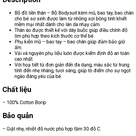
Bộ đồ liền thân – Bộ Bodysuit kèm mũ, bao tay, bao chân
cho bé sơ sinh
được làm từ những sợi bông tinh khiết
mềm mại nhất dành cho làn da nhạy cảm.
Thân áo được thiết kế với dây buộc giúp điều chỉnh độ
ôm phù hợp theo kích thước cơ thể bé.
Phụ kiện mũ – bao tay – bao chân giúp đảm bảo giữ
ấm.
Vải và nguyên phụ liệu luôn được kiểm định độ an toàn
cao nhất.
Với họạ tiết từ đơn giản đến đa dạng, màu sắc từ trung
tính đến nhẹ nhàng, tươi sáng, giúp tô điểm cho sự ngọt
ngào đáng yêu của bé.
Chất liệu
– 100% Cotton Borip
Bảo quản
– Giặt nhẹ, nhiệt độ nước phù hợp tầm 30 độ C.