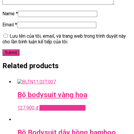
Name
*
Email
*
Lưu tên của tôi, email, và trang web trong trình duyệt này
cho lần bình luận kế tiếp của tôi.
Related products
Bộ bodysuit vàng hoa
127.900
₫
Add to cart
Quick View
Bộ Bodysuit dây hồng bamboo