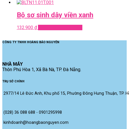
Bộ sơ sinh dây viền xanh
132.900
₫
Read more
Quick View
CÔNG TY TNHH HOÀNG BẢO NGUYÊN
NHÀ MÁY
Thôn Phú Hòa 1, Xã Bà Nà, TP. Đà Nẵng.
TRỤ SỞ CHÍNH
2977/14 Lê Đức Anh, Khu phố 15, Phường Đông Hưng Thuận, TP. Hồ
(028) 36 088 688 - 0901295998
kinhdoanh@hoangbaonguyen.com