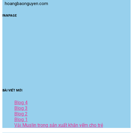
 hoangbaonguyen.com
FANPAGE
BÀI VIẾT MỚI
Blog 4
Blog 3
Blog 2
Blog 1
Vải Muslin trong sản xuất khăn yếm cho trẻ