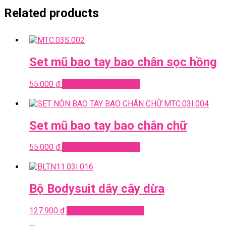
Related products
Set mũ bao tay bao chân sọc hồng
55.000
₫
Add to cart
Quick View
Set mũ bao tay bao chân chữ
55.000
₫
Add to cart
Quick View
Bộ Bodysuit dây cây dừa
127.900
₫
Add to cart
Quick View