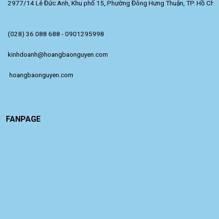
2977/14 Lê Đức Anh, Khu phố 15, Phường Đông Hưng Thuận, TP. Hồ Chí 
(028) 36 088 688 - 0901295998
kinhdoanh@hoangbaonguyen.com
 hoangbaonguyen.com
FANPAGE