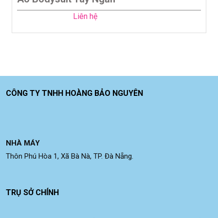
Liên hệ
CÔNG TY TNHH HOÀNG BẢO NGUYÊN
NHÀ MÁY
Thôn Phú Hòa 1, Xã Bà Nà, TP. Đà Nẵng.
TRỤ SỞ CHÍNH