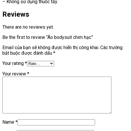
– Không sử dụng thuốc tẩy.
Reviews
There are no reviews yet.
Be the first to review “Áo bodysuit chim hạc”
Email của bạn sẽ không được hiển thị công khai.
Các trường
bắt buộc được đánh dấu
*
Your rating
*
Your review
*
Name
*