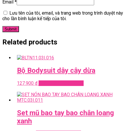
Email
*
Lưu tên của tôi, email, và trang web trong trình duyệt này
cho lần bình luận kế tiếp của tôi.
Related products
Bộ Bodysuit dây cây dừa
127.900
₫
Add to cart
Quick View
Set mũ bao tay bao chân loang
xanh