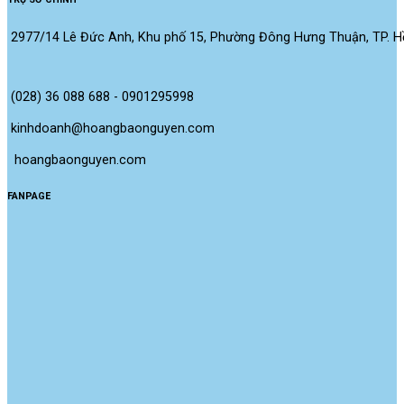
2977/14 Lê Đức Anh, Khu phố 15, Phường Đông Hưng Thuận, TP. Hồ
(028) 36 088 688 - 0901295998
kinhdoanh@hoangbaonguyen.com
 hoangbaonguyen.com
FANPAGE