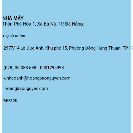
NHÀ MÁY
Thôn Phú Hòa 1, Xã Bà Nà, TP. Đà Nẵng.
TRỤ SỞ CHÍNH
2977/14 Lê Đức Anh, Khu phố 15, Phường Đông Hưng Thuận, TP. Hồ
(028) 36 088 688 - 0901295998
kinhdoanh@hoangbaonguyen.com
 hoangbaonguyen.com
FANPAGE