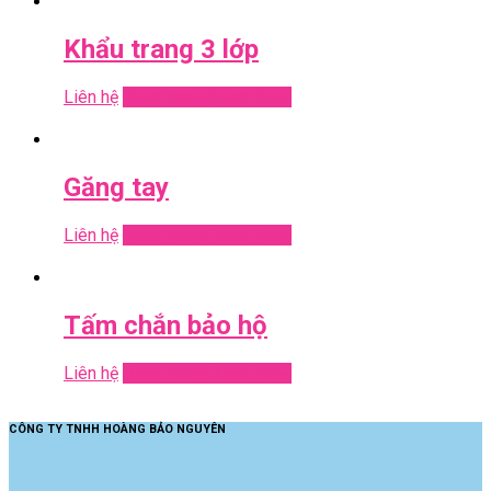
Khẩu trang 3 lớp
Liên hệ
Read more
Quick View
Găng tay
Liên hệ
Read more
Quick View
Tấm chắn bảo hộ
Liên hệ
Read more
Quick View
CÔNG TY TNHH HOÀNG BẢO NGUYÊN