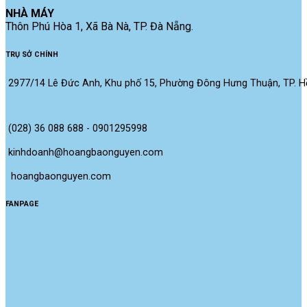
NHÀ MÁY
Thôn Phú Hòa 1, Xã Bà Nà, TP. Đà Nẵng.
TRỤ SỞ CHÍNH
2977/14 Lê Đức Anh, Khu phố 15, Phường Đông Hưng Thuận, TP. Hồ
(028) 36 088 688 - 0901295998
kinhdoanh@hoangbaonguyen.com
 hoangbaonguyen.com
FANPAGE