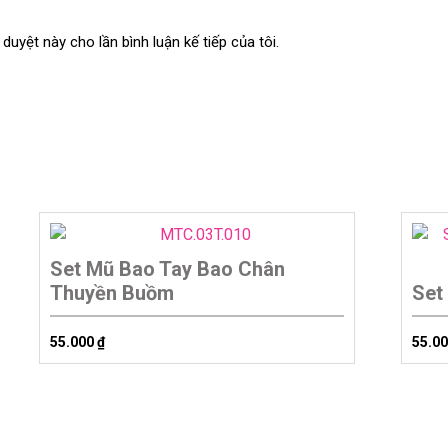
 duyệt này cho lần bình luận kế tiếp của tôi.
Set Mũ Bao Tay Bao Chân
Thuyền Buồm
Set
55.000
₫
55.0