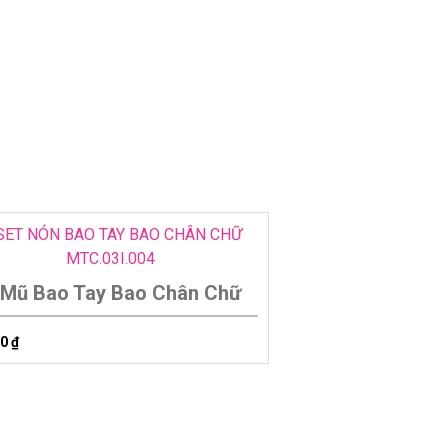
 Mũ Bao Tay Bao Chân Chữ
00
₫