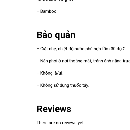
– Bamboo
Bảo quản
– Giặt nhẹ, nhiệt độ nước phù hợp tầm 30 độ C.
– Nên phơi ở nơi thoáng mát, tránh ánh nắng trực 
– Không là/ủi.
– Không sử dụng thuốc tẩy.
Reviews
There are no reviews yet.