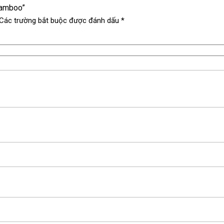
 bamboo”
Các trường bắt buộc được đánh dấu
*