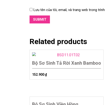
Lưu tên của tôi, email, và trang web trong trình
Related products
Bộ Sơ Sinh Tả Rời Xanh Bamboo
152.900
₫
Bộ Sơ Sinh Viền Hồng