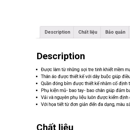
Description
Chất liệu
Bảo quản
Description
Được làm từ những sợi tre tinh khiết mềm m
Thân áo được thiết kế với dây buộc giúp điề
Quần đóng bỉm được thiết kế nhằm cố định t
Phụ kiện mũ- bao tay- bao chân giúp đảm bả
Vải và nguyên phụ liệu luôn được kiểm định 
Với họa tiết từ đơn giản đến đa dạng, màu să
Chất liệu