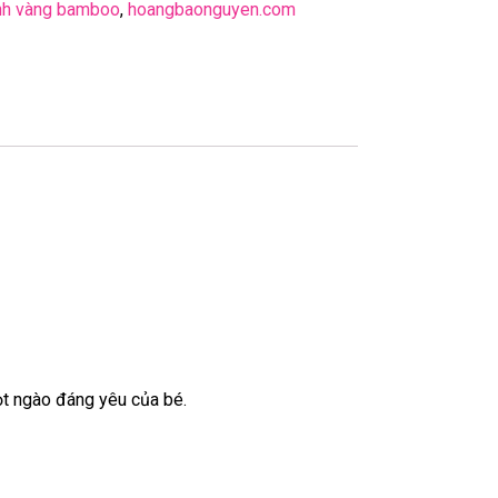
nh vàng bamboo
,
hoangbaonguyen.com
ọt ngào đáng yêu của bé.