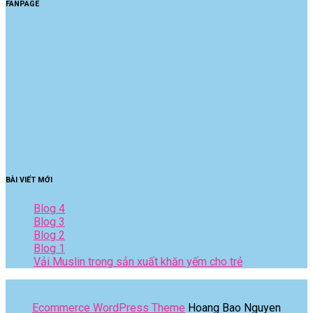
FANPAGE
BÀI VIẾT MỚI
Blog 4
Blog 3
Blog 2
Blog 1
Vải Muslin trong sản xuất khăn yếm cho trẻ
Ecommerce WordPress Theme
Hoang Bao Nguyen