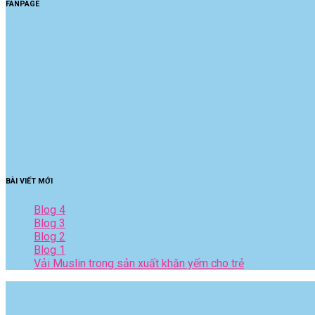
FANPAGE
BÀI VIẾT MỚI
Blog 4
Blog 3
Blog 2
Blog 1
Vải Muslin trong sản xuất khăn yếm cho trẻ