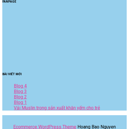
FANPAGE
BÀI VIẾT MỚI
Blog 4
Blog 3
Blog 2
Blog 1
Vải Muslin trong sản xuất khăn yếm cho trẻ
Ecommerce WordPress Theme
Hoang Bao Nguyen