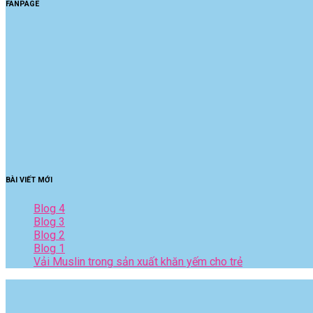
FANPAGE
BÀI VIẾT MỚI
Blog 4
Blog 3
Blog 2
Blog 1
Vải Muslin trong sản xuất khăn yếm cho trẻ