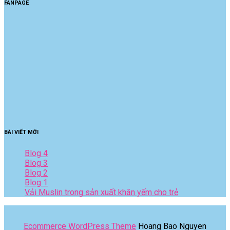
FANPAGE
BÀI VIẾT MỚI
Blog 4
Blog 3
Blog 2
Blog 1
Vải Muslin trong sản xuất khăn yếm cho trẻ
Ecommerce WordPress Theme
Hoang Bao Nguyen