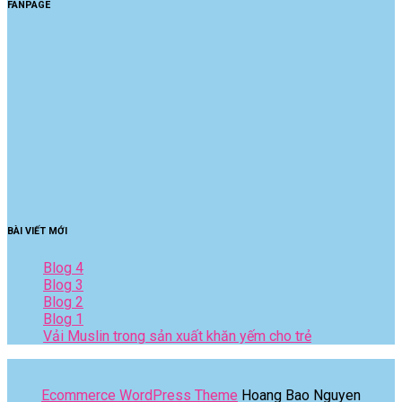
FANPAGE
BÀI VIẾT MỚI
Blog 4
Blog 3
Blog 2
Blog 1
Vải Muslin trong sản xuất khăn yếm cho trẻ
Ecommerce WordPress Theme
Hoang Bao Nguyen