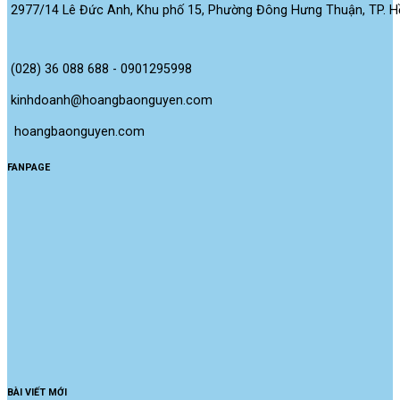
2977/14 Lê Đức Anh, Khu phố 15, Phường Đông Hưng Thuận, TP. Hồ
(028) 36 088 688 - 0901295998
kinhdoanh@hoangbaonguyen.com
 hoangbaonguyen.com
FANPAGE
BÀI VIẾT MỚI