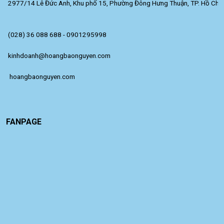
2977/14 Lê Đức Anh, Khu phố 15, Phường Đông Hưng Thuận, TP. Hồ Chí 
(028) 36 088 688 - 0901295998
kinhdoanh@hoangbaonguyen.com
 hoangbaonguyen.com
FANPAGE