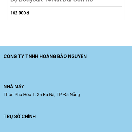
162.900
₫
CÔNG TY TNHH HOÀNG BẢO NGUYÊN
NHÀ MÁY
Thôn Phú Hòa 1, Xã Bà Nà, TP. Đà Nẵng.
TRỤ SỞ CHÍNH