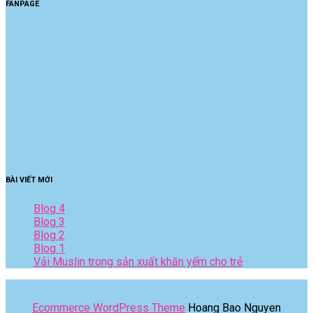
FANPAGE
BÀI VIẾT MỚI
Blog 4
Blog 3
Blog 2
Blog 1
Vải Muslin trong sản xuất khăn yếm cho trẻ
Ecommerce WordPress Theme
Hoang Bao Nguyen