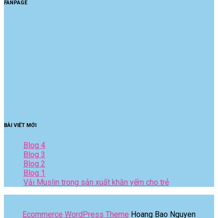
FANPAGE
BÀI VIẾT MỚI
Blog 4
Blog 3
Blog 2
Blog 1
Vải Muslin trong sản xuất khăn yếm cho trẻ
Ecommerce WordPress Theme
Hoang Bao Nguyen