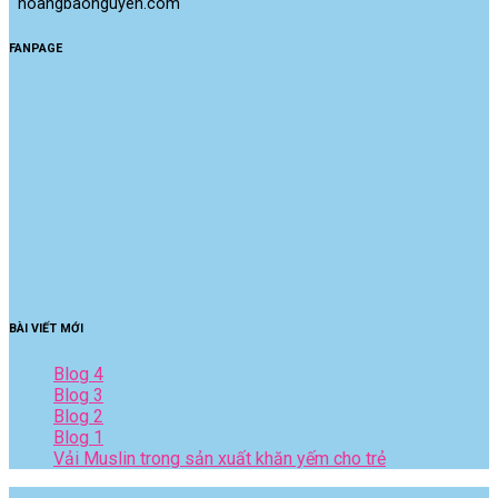
 hoangbaonguyen.com
FANPAGE
BÀI VIẾT MỚI
Blog 4
Blog 3
Blog 2
Blog 1
Vải Muslin trong sản xuất khăn yếm cho trẻ