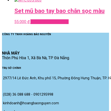
Set mũ bao tay bao chân sọc màu
55.000
₫
Add to cart
Quick View
CÔNG TY TNHH HOÀNG BẢO NGUYÊN
NHÀ MÁY
Thôn Phú Hòa 1, Xã Bà Nà, TP. Đà Nẵng.
TRỤ SỞ CHÍNH
2977/14 Lê Đức Anh, Khu phố 15, Phường Đông Hưng Thuận, TP. Hồ
(028) 36 088 688 - 0901295998
kinhdoanh@hoangbaonguyen.com