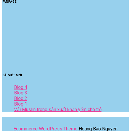
FANPAGE
BÀI VIẾT MỚI
Blog 4
Blog 3
Blog 2
Blog 1
Vải Muslin trong sản xuất khăn yếm cho trẻ
Ecommerce WordPress Theme
Hoang Bao Nguyen