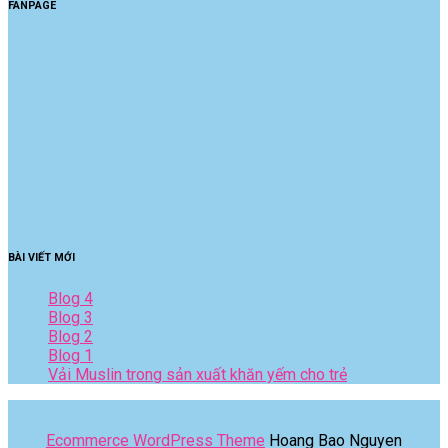
FANPAGE
BÀI VIẾT MỚI
Blog 4
Blog 3
Blog 2
Blog 1
Vải Muslin trong sản xuất khăn yếm cho trẻ
Ecommerce WordPress Theme
Hoang Bao Nguyen