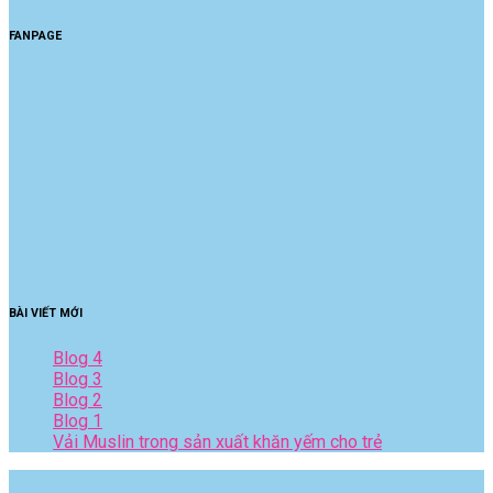
FANPAGE
BÀI VIẾT MỚI
Blog 4
Blog 3
Blog 2
Blog 1
Vải Muslin trong sản xuất khăn yếm cho trẻ