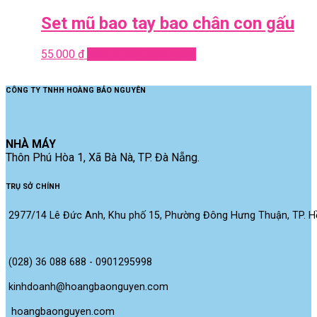
Set mũ bao tay bao chân con gấu
55.000
₫
Add to cart
Quick View
CÔNG TY TNHH HOÀNG BẢO NGUYÊN
NHÀ MÁY
Thôn Phú Hòa 1, Xã Bà Nà, TP. Đà Nẵng.
TRỤ SỞ CHÍNH
2977/14 Lê Đức Anh, Khu phố 15, Phường Đông Hưng Thuận, TP. Hồ
(028) 36 088 688 - 0901295998
kinhdoanh@hoangbaonguyen.com
 hoangbaonguyen.com