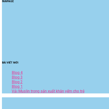
FANPAGE
BÀI VIẾT MỚI
Blog 4
Blog 3
Blog 2
Blog 1
Vải Muslin trong sản xuất khăn yếm cho trẻ