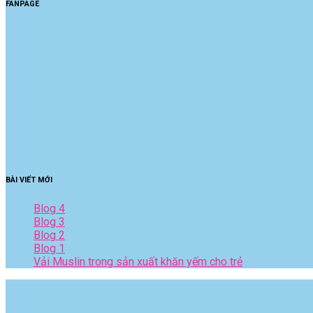
FANPAGE
BÀI VIẾT MỚI
Blog 4
Blog 3
Blog 2
Blog 1
Vải Muslin trong sản xuất khăn yếm cho trẻ