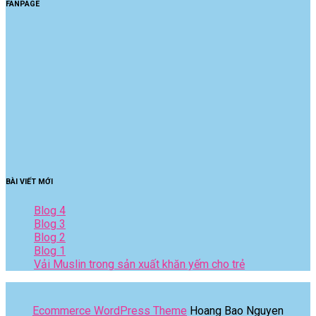
FANPAGE
BÀI VIẾT MỚI
Blog 4
Blog 3
Blog 2
Blog 1
Vải Muslin trong sản xuất khăn yếm cho trẻ
Ecommerce WordPress Theme
Hoang Bao Nguyen