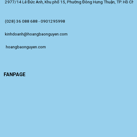
2977/14 Lê Đức Anh, Khu phố 15, Phường Đông Hưng Thuận, TP. Hồ Chí 
(028) 36 088 688 - 0901295998
kinhdoanh@hoangbaonguyen.com
 hoangbaonguyen.com
FANPAGE