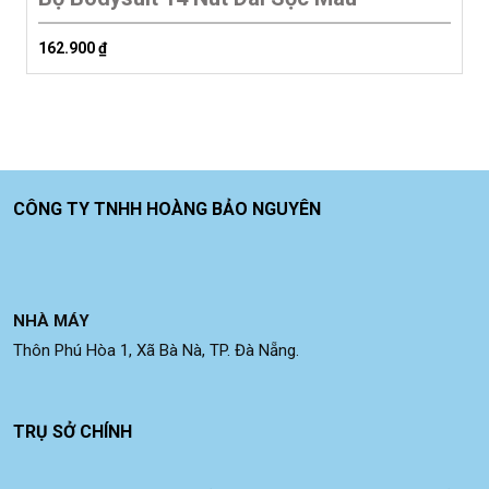
162.900
₫
CÔNG TY TNHH HOÀNG BẢO NGUYÊN
NHÀ MÁY
Thôn Phú Hòa 1, Xã Bà Nà, TP. Đà Nẵng.
TRỤ SỞ CHÍNH