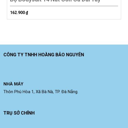
162.900
₫
CÔNG TY TNHH HOÀNG BẢO NGUYÊN
NHÀ MÁY
Thôn Phú Hòa 1, Xã Bà Nà, TP. Đà Nẵng.
TRỤ SỞ CHÍNH