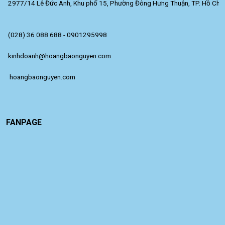
2977/14 Lê Đức Anh, Khu phố 15, Phường Đông Hưng Thuận, TP. Hồ Chí 
(028) 36 088 688 - 0901295998
kinhdoanh@hoangbaonguyen.com
 hoangbaonguyen.com
FANPAGE