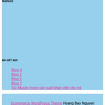
FANPAGE
BÀI VIẾT MỚI
Blog 4
Blog 3
Blog 2
Blog 1
Vải Muslin trong sản xuất khăn yếm cho trẻ
Ecommerce WordPress Theme
Hoang Bao Nguyen