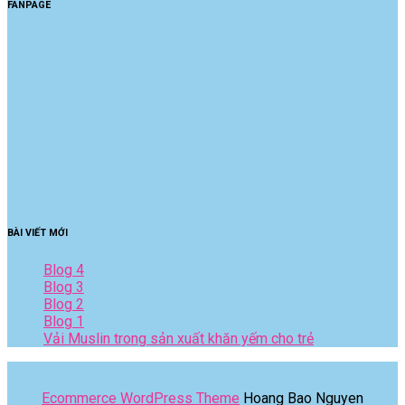
FANPAGE
BÀI VIẾT MỚI
Blog 4
Blog 3
Blog 2
Blog 1
Vải Muslin trong sản xuất khăn yếm cho trẻ
Ecommerce WordPress Theme
Hoang Bao Nguyen