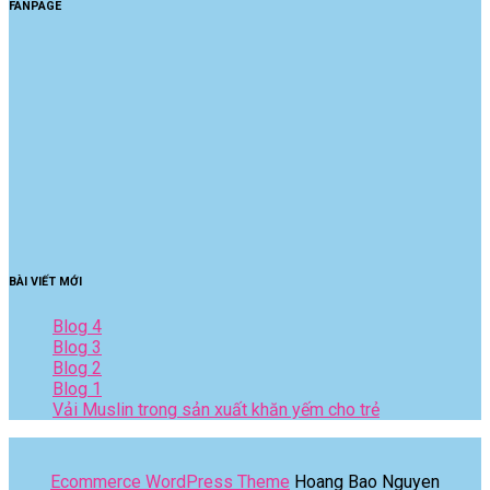
FANPAGE
BÀI VIẾT MỚI
Blog 4
Blog 3
Blog 2
Blog 1
Vải Muslin trong sản xuất khăn yếm cho trẻ
Ecommerce WordPress Theme
Hoang Bao Nguyen