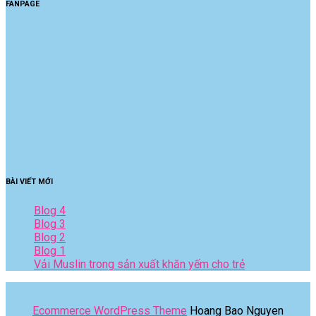
FANPAGE
BÀI VIẾT MỚI
Blog 4
Blog 3
Blog 2
Blog 1
Vải Muslin trong sản xuất khăn yếm cho trẻ
Ecommerce WordPress Theme
Hoang Bao Nguyen