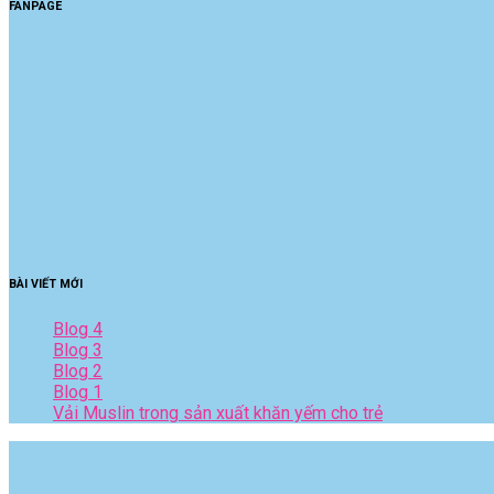
FANPAGE
BÀI VIẾT MỚI
Blog 4
Blog 3
Blog 2
Blog 1
Vải Muslin trong sản xuất khăn yếm cho trẻ