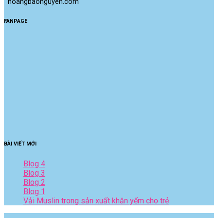
 hoangbaonguyen.com
FANPAGE
BÀI VIẾT MỚI
Blog 4
Blog 3
Blog 2
Blog 1
Vải Muslin trong sản xuất khăn yếm cho trẻ