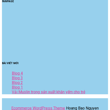
FANPAGE
BÀI VIẾT MỚI
Blog 4
Blog 3
Blog 2
Blog 1
Vải Muslin trong sản xuất khăn yếm cho trẻ
Ecommerce WordPress Theme
Hoang Bao Nguyen