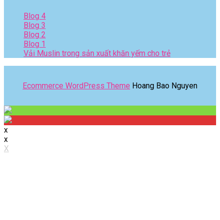
Blog 4
Blog 3
Blog 2
Blog 1
Vải Muslin trong sản xuất khăn yếm cho trẻ
Ecommerce WordPress Theme
Hoang Bao Nguyen
x
x
X