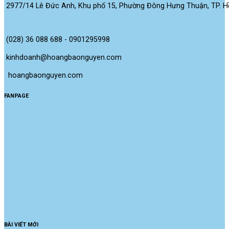
2977/14 Lê Đức Anh, Khu phố 15, Phường Đông Hưng Thuận, TP. Hồ
(028) 36 088 688 - 0901295998
kinhdoanh@hoangbaonguyen.com
 hoangbaonguyen.com
FANPAGE
BÀI VIẾT MỚI