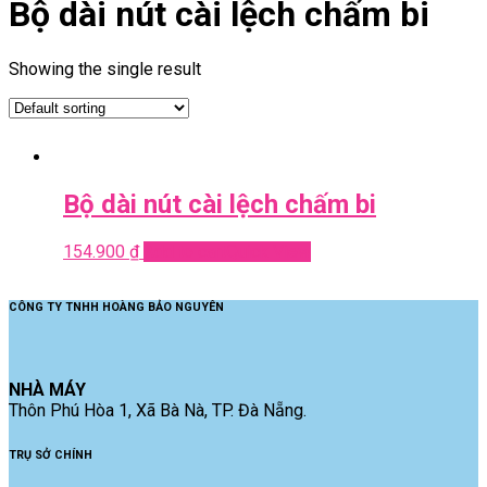
Bộ dài nút cài lệch chấm bi
Showing the single result
Bộ dài nút cài lệch chấm bi
154.900
₫
Add to cart
Quick View
CÔNG TY TNHH HOÀNG BẢO NGUYÊN
NHÀ MÁY
Thôn Phú Hòa 1, Xã Bà Nà, TP. Đà Nẵng.
TRỤ SỞ CHÍNH