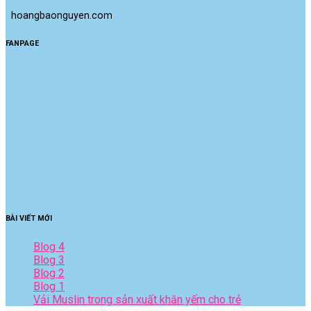
 hoangbaonguyen.com
FANPAGE
BÀI VIẾT MỚI
Blog 4
Blog 3
Blog 2
Blog 1
Vải Muslin trong sản xuất khăn yếm cho trẻ