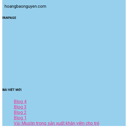
 hoangbaonguyen.com
FANPAGE
BÀI VIẾT MỚI
Blog 4
Blog 3
Blog 2
Blog 1
Vải Muslin trong sản xuất khăn yếm cho trẻ