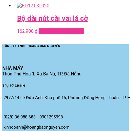
Bộ dài nút cài vai lá cờ
162.900
₫
Read more
Quick View
CÔNG TY TNHH HOÀNG BẢO NGUYÊN
NHÀ MÁY
Thôn Phú Hòa 1, Xã Bà Nà, TP. Đà Nẵng.
TRỤ SỞ CHÍNH
2977/14 Lê Đức Anh, Khu phố 15, Phường Đông Hưng Thuận, TP. Hồ
(028) 36 088 688 - 0901295998
kinhdoanh@hoangbaonguyen.com