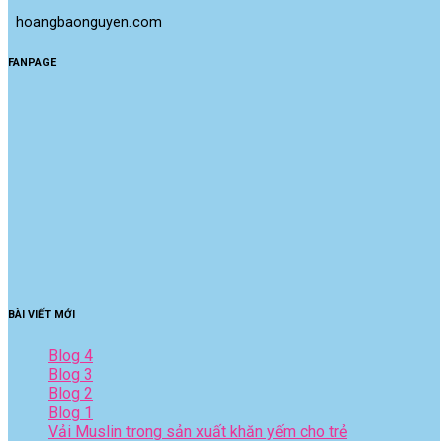
 hoangbaonguyen.com
FANPAGE
BÀI VIẾT MỚI
Blog 4
Blog 3
Blog 2
Blog 1
Vải Muslin trong sản xuất khăn yếm cho trẻ