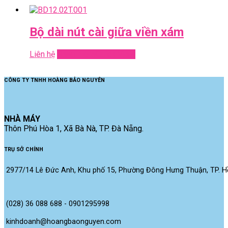
Bộ dài nút cài giữa viền xám
Liên hệ
Read more
Quick View
CÔNG TY TNHH HOÀNG BẢO NGUYÊN
NHÀ MÁY
Thôn Phú Hòa 1, Xã Bà Nà, TP. Đà Nẵng.
TRỤ SỞ CHÍNH
2977/14 Lê Đức Anh, Khu phố 15, Phường Đông Hưng Thuận, TP. Hồ
(028) 36 088 688 - 0901295998
kinhdoanh@hoangbaonguyen.com