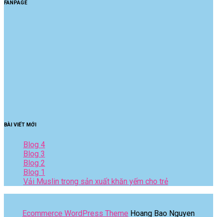
FANPAGE
BÀI VIẾT MỚI
Blog 4
Blog 3
Blog 2
Blog 1
Vải Muslin trong sản xuất khăn yếm cho trẻ
Ecommerce WordPress Theme
Hoang Bao Nguyen