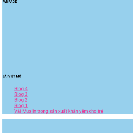
FANPAGE
BÀI VIẾT MỚI
Blog 4
Blog 3
Blog 2
Blog 1
Vải Muslin trong sản xuất khăn yếm cho trẻ