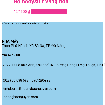
Bộ bodysuit vàng hoa
127.900
₫
Add to cart
Quick View
CÔNG TY TNHH HOÀNG BẢO NGUYÊN
NHÀ MÁY
Thôn Phú Hòa 1, Xã Bà Nà, TP. Đà Nẵng.
TRỤ SỞ CHÍNH
2977/14 Lê Đức Anh, Khu phố 15, Phường Đông Hưng Thuận, TP. Hồ
(028) 36 088 688 - 0901295998
kinhdoanh@hoangbaonguyen.com
 hoangbaonguyen.com