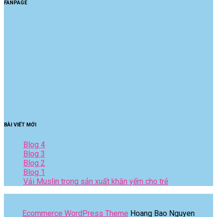
FANPAGE
BÀI VIẾT MỚI
Blog 4
Blog 3
Blog 2
Blog 1
Vải Muslin trong sản xuất khăn yếm cho trẻ
Ecommerce WordPress Theme
Hoang Bao Nguyen