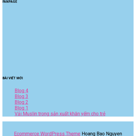
FANPAGE
BÀI VIẾT MỚI
Blog 4
Blog 3
Blog 2
Blog 1
Vải Muslin trong sản xuất khăn yếm cho trẻ
Ecommerce WordPress Theme
Hoang Bao Nguyen