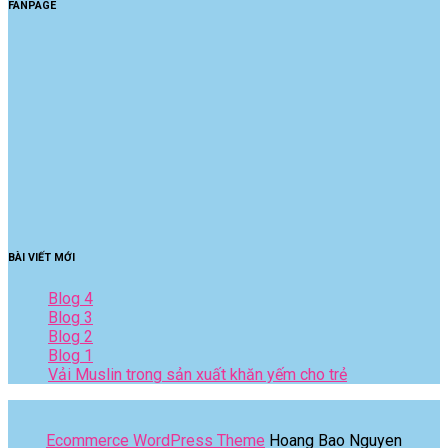
FANPAGE
BÀI VIẾT MỚI
Blog 4
Blog 3
Blog 2
Blog 1
Vải Muslin trong sản xuất khăn yếm cho trẻ
Ecommerce WordPress Theme
Hoang Bao Nguyen