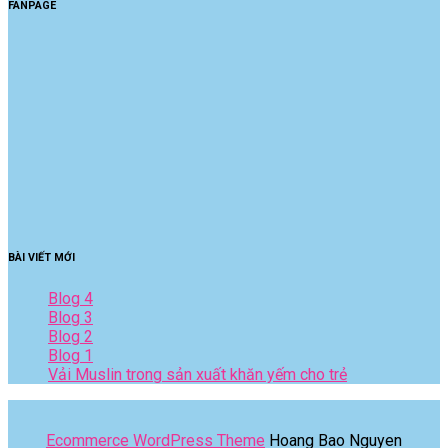
FANPAGE
BÀI VIẾT MỚI
Blog 4
Blog 3
Blog 2
Blog 1
Vải Muslin trong sản xuất khăn yếm cho trẻ
Ecommerce WordPress Theme
Hoang Bao Nguyen