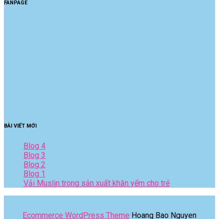
FANPAGE
BÀI VIẾT MỚI
Blog 4
Blog 3
Blog 2
Blog 1
Vải Muslin trong sản xuất khăn yếm cho trẻ
Ecommerce WordPress Theme
Hoang Bao Nguyen