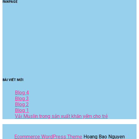
FANPAGE
BÀI VIẾT MỚI
Blog 4
Blog 3
Blog 2
Blog 1
Vải Muslin trong sản xuất khăn yếm cho trẻ
Ecommerce WordPress Theme
Hoang Bao Nguyen